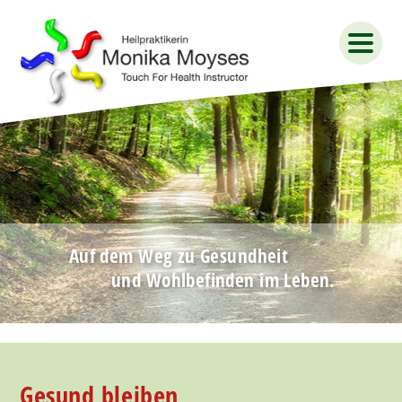
Auf dem Weg zu Gesundheit
und Wohlbefinden im Leben.
Gesund bleiben