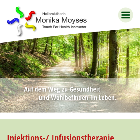
Auf dem Weg zu Gesundheit
und Wohlbefinden im Leben.
Injektions-/ Infusionstherapie