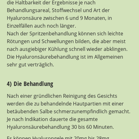
die Haltbarkeit der Ergebnisse je nach
Behandlungsareal, Stoffwechsel und Art der
Hyaluronsäure zwischen 6 und 9 Monaten, in
Einzelfällen auch noch länger.
Nach der Spritzenbehandlung können sich leichte
Rötungen und Schwellungen bilden, die aber meist
nach ausgiebiger Kühlung schnell wieder abklingen.
Die Hyaluronsäurebehandlung ist im Allgemeinen
sehr gut verträglich.
4) Die Behandlung
Nach einer gründlichen Reinigung des Gesichts
werden die zu behandelnde Hautpartien mit einer
betäubenden Salbe schmerzunempfindlich gemacht.
Je nach Indikation dauerte die gesamte
Hyaluronsäurebehandlung 30 bis 60 Minuten.
Es können Hyalurongele mit 20mg bis 28mg