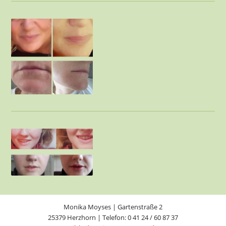
Monika Moyses | Gartenstraße 2
25379 Herzhorn | Telefon: 0 41 24 / 60 87 37